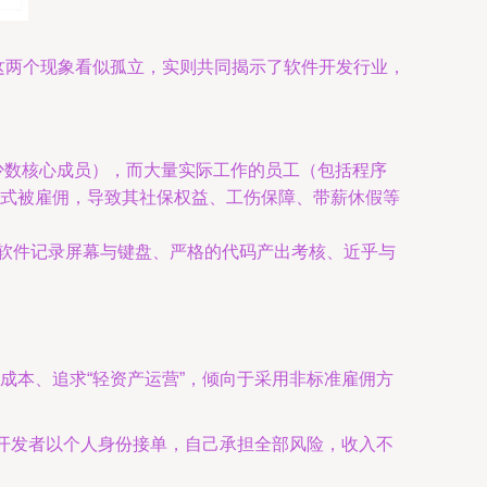
。这两个现象看似孤立，实则共同揭示了软件开发行业，
少数核心成员），而大量实际工作的员工（包括程序
等形式被雇佣，导致其社保权益、工伤保障、带薪休假等
监控软件记录屏幕与键盘、严格的代码产出考核、近乎与
。
成本、追求“轻资产运营”，倾向于采用非标准雇佣方
。开发者以个人身份接单，自己承担全部风险，收入不