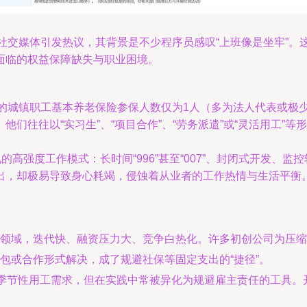
在社交媒体引发热议，其背景是不少程序员感叹“上班像是坐牢”
面临的权益保障缺失与职业困境。
露的城镇职工基本养老保险参保人数仅为1人（多为法人代表或极
们往往以“实习生”、“项目合作”、“劳务派遣”或“灵活用工”
的高强度工作模式：长时间“996”甚至“007”、封闭式开发、
出，却极易导致身心耗竭，侵蚀着从业者的工作热情与生活平衡
领域，迭代快、融资压力大、竞争白热化。许多初创公司为压缩
包或合作形式解决，成了规避社保等固定支出的“捷径”。
、季节性用工需求，但在实践中常被异化为规避雇主责任的工具