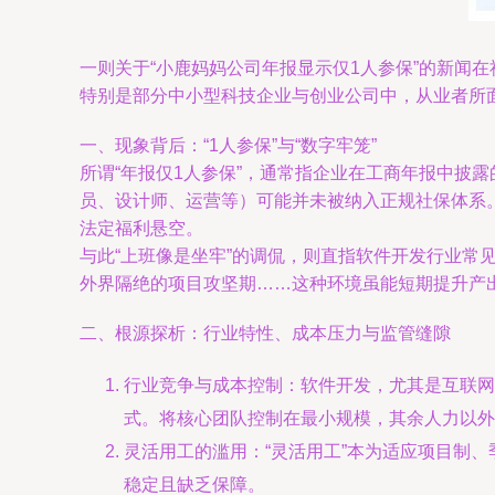
一则关于“小鹿妈妈公司年报显示仅1人参保”的新闻
特别是部分中小型科技企业与创业公司中，从业者所
一、现象背后：“1人参保”与“数字牢笼”
所谓“年报仅1人参保”，通常指企业在工商年报中披
员、设计师、运营等）可能并未被纳入正规社保体系。他
法定福利悬空。
与此“上班像是坐牢”的调侃，则直指软件开发行业常见
外界隔绝的项目攻坚期……这种环境虽能短期提升产
二、根源探析：行业特性、成本压力与监管缝隙
行业竞争与成本控制：软件开发，尤其是互联网
式。将核心团队控制在最小规模，其余人力以外
灵活用工的滥用：“灵活用工”本为适应项目制
稳定且缺乏保障。