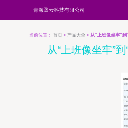
青海盈云科技有限公司
当前位置：
首页
>
产品大全
>
从“上班像坐牢”到
从“上班像坐牢”